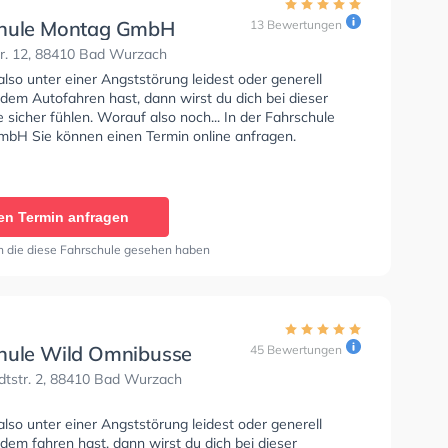
hule Montag GmbH
13 Bewertungen
tr. 12, 88410 Bad Wurzach
so unter einer Angststörung leidest oder generell
dem Autofahren hast, dann wirst du dich bei dieser
 sicher fühlen. Worauf also noch... In der Fahrschule
bH Sie können einen Termin online anfragen.
en Termin anfragen
n die diese Fahrschule gesehen haben
hule Wild Omnibusse
45 Bewertungen
dtstr. 2, 88410 Bad Wurzach
so unter einer Angststörung leidest oder generell
dem fahren hast, dann wirst du dich bei dieser