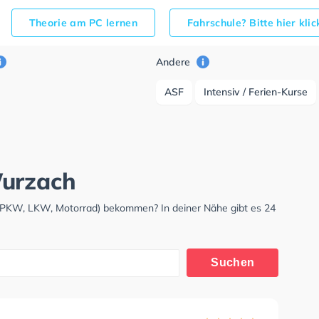
Theorie am PC lernen
Fahrschule? Bitte hier kli
Andere
ASF
Intensiv / Ferien-Kurse
Wurzach
 (PKW, LKW, Motorrad) bekommen? In deiner Nähe gibt es 24
Suchen