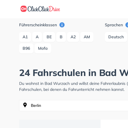
Führerscheinklassen
Sprachen
A1
A
BE
B
A2
AM
Deutsch
B96
Mofa
24 Fahrschulen in Bad 
Du wohnst in Bad Wurzach und willst deine Fahrerlaubnis
Fahrschulen, bei denen du Fahrunterricht nehmen kannst.