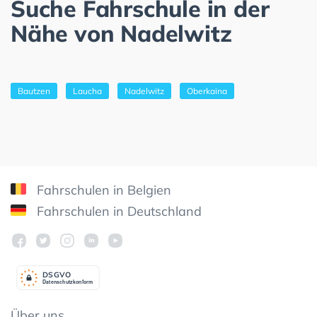
Suche Fahrschule in der
Nähe von Nadelwitz
Bautzen
Laucha
Nadelwitz
Oberkaina
Fahrschulen in Belgien
Fahrschulen in Deutschland
DSGV
O
Datenschutzkonform
Über uns