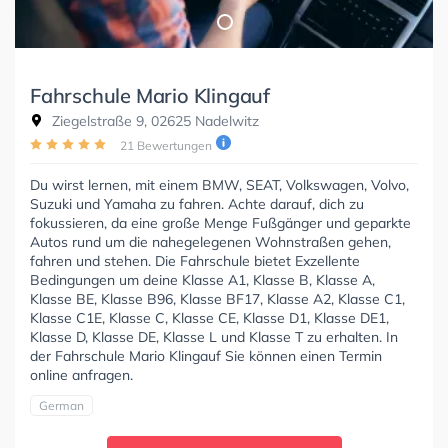
Fahrschule Mario Klingauf
Ziegelstraße 9, 02625 Nadelwitz
21 Bewertungen
Du wirst lernen, mit einem BMW, SEAT, Volkswagen, Volvo,
Suzuki und Yamaha zu fahren. Achte darauf, dich zu
fokussieren, da eine große Menge Fußgänger und geparkte
Autos rund um die nahegelegenen Wohnstraßen gehen,
fahren und stehen. Die Fahrschule bietet Exzellente
Bedingungen um deine Klasse A1, Klasse B, Klasse A,
Klasse BE, Klasse B96, Klasse BF17, Klasse A2, Klasse C1,
Klasse C1E, Klasse C, Klasse CE, Klasse D1, Klasse DE1,
Klasse D, Klasse DE, Klasse L und Klasse T zu erhalten. In
der Fahrschule Mario Klingauf Sie können einen Termin
online anfragen.
German