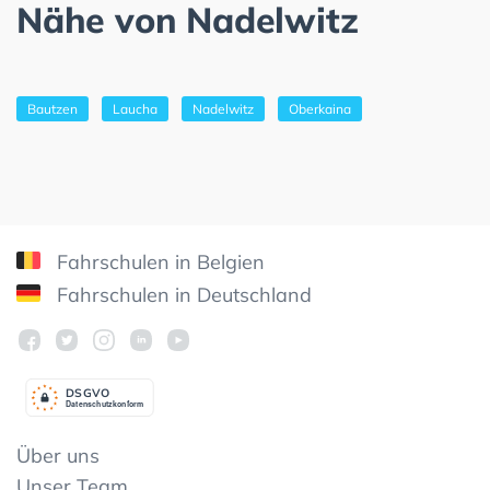
Nähe von Nadelwitz
Bautzen
Laucha
Nadelwitz
Oberkaina
Fahrschulen in Belgien
Fahrschulen in Deutschland
DSGV
O
Datenschutzkonform
Über uns
Unser Team