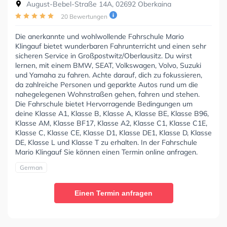
August-Bebel-Straße 14A, 02692 Oberkaina
20 Bewertungen
Die anerkannte und wohlwollende Fahrschule Mario
Klingauf bietet wunderbaren Fahrunterricht und einen sehr
sicheren Service in Großpostwitz/Oberlausitz. Du wirst
lernen, mit einem BMW, SEAT, Volkswagen, Volvo, Suzuki
und Yamaha zu fahren. Achte darauf, dich zu fokussieren,
da zahlreiche Personen und geparkte Autos rund um die
nahegelegenen Wohnstraßen gehen, fahren und stehen.
Die Fahrschule bietet Hervorragende Bedingungen um
deine Klasse A1, Klasse B, Klasse A, Klasse BE, Klasse B96,
Klasse AM, Klasse BF17, Klasse A2, Klasse C1, Klasse C1E,
Klasse C, Klasse CE, Klasse D1, Klasse DE1, Klasse D, Klasse
DE, Klasse L und Klasse T zu erhalten. In der Fahrschule
Mario Klingauf Sie können einen Termin online anfragen.
German
Einen Termin anfragen