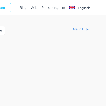
cken
Blog
Wiki
Partnerangebot
Englisch
Mehr Filter
ng