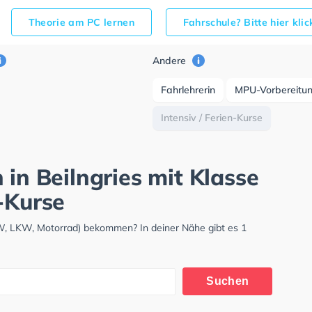
Theorie am PC lernen
Fahrschule? Bitte hier kli
Andere
Fahrlehrerin
MPU-Vorbereitu
Intensiv / Ferien-Kurse
 in Beilngries mit Klasse
-Kurse
PKW, LKW, Motorrad) bekommen? In deiner Nähe gibt es 1
Suchen