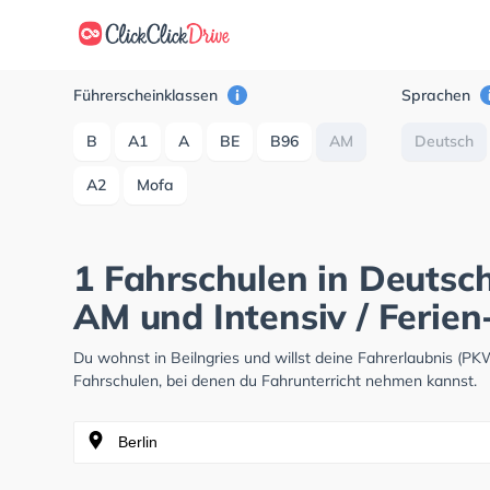
Führerscheinklassen
Sprachen
B
A1
A
BE
B96
AM
Deutsch
A2
Mofa
1 Fahrschulen in Deutsch
AM und Intensiv / Ferien
Du wohnst in Beilngries und willst deine Fahrerlaubnis (
Fahrschulen, bei denen du Fahrunterricht nehmen kannst.