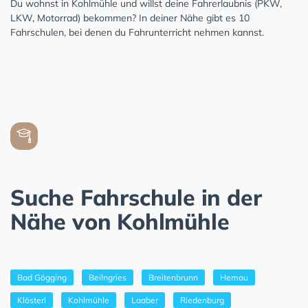
Du wohnst in Kohlmühle und willst deine Fahrerlaubnis (PKW,
LKW, Motorrad) bekommen? In deiner Nähe gibt es 10
Fahrschulen, bei denen du Fahrunterricht nehmen kannst.
Suche Fahrschule in der
Nähe von Kohlmühle
Bad Gögging
Beilngries
Breitenbrunn
Hemau
Klösterl
Kohlmühle
Laaber
Riedenburg