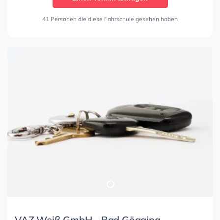
41 Personen die diese Fahrschule gesehen haben
VAZ Weiß GmbH - Bad Gögging