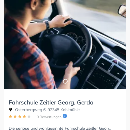
Fahrschule Zeitler Georg, Gerda
Osterbergweg 6, 92345 Kohlmühle
13 Bewertungen
Die seriöse und wohlgesinnte Fahrschule Zeitler Georg,