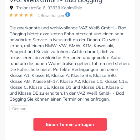
Trajanstraße 6, 93333 Kohlmühle
2 Bewertungen
Die anerkannte und wohlwollende VAZ Weiß GmbH - Bad
Gögging bietet exzellenten Fahrunterricht und einen sehr
bewährten Service in Neustadt an der Donau. Du wirst
lernen, mit einem BMW, VW, BMW, KTM, Kawasaki,
Peugeot und Suzuki zu fahren. Achte darauf, dich zu
fokussieren, da zahlreiche Personen und geparkte Autos
rund um die nahen Wohnstraßen gehen, fahren und stehen.
Die Fahrschule bietet Perfekte Bedingungen um deine
Klasse A1, Klasse B, Klasse A, Klasse BE, Klasse B96,
Klasse AM, Klasse BF17, Klasse A2, Klasse C1, Klasse C1E,
Klasse C, Klasse CE, Klasse D1 und Klasse DE1, Klasse D
und Klasse DE zu erhalten. In der VAZ Weiß GmbH - Bad
Gögging Sie können einen Termin online anfragen.
German
Einen Termin anfragen