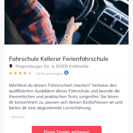
Fahrschule Kellerer Ferienfahrschule
Regensburger Str. 4, 93309 Kohlmühle
14 Bewertungen
Möchtest du deinen Führerschein machen? Vertraue den
qualifizierten Ausbildern dieser Fahrschule und beende die
theoretischen und praktischen Tests sorgenfrei. Sie hören
dir konzentriert zu, passen sich deinen Bedürfnissen an und
bieten dir eine abgestimmte Lernerfahrung.
German
Einen Termin anfragen