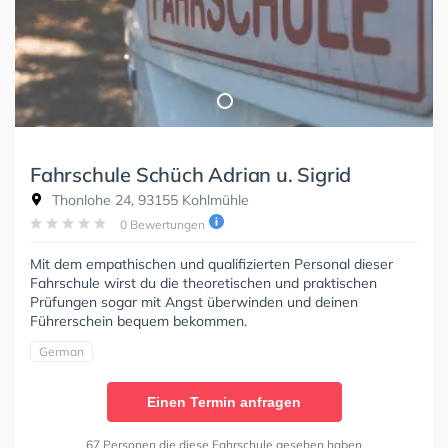
Fahrschule Schüch Adrian u. Sigrid
Thonlohe 24, 93155 Kohlmühle
0 Bewertungen
Mit dem empathischen und qualifizierten Personal dieser
Fahrschule wirst du die theoretischen und praktischen
Prüfungen sogar mit Angst überwinden und deinen
Führerschein bequem bekommen.
German
Einen Termin anfragen
67 Personen die diese Fahrschule gesehen haben