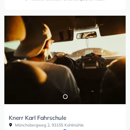
Knerr Karl Fahrschule
Mönchsbergweg 2, 93155 Kohlmühle