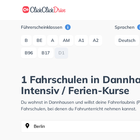
Führerscheinklassen
Sprachen
B
BE
A
AM
A1
A2
Deutsch
B96
B17
D1
1 Fahrschulen in Dannha
Intensiv / Ferien-Kurse
Du wohnst in Dannhausen und willst deine Fahrerlaubnis 
Fahrschulen, bei denen du Fahrunterricht nehmen kannst.