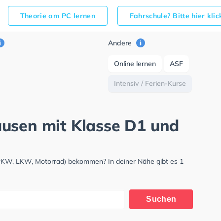
Theorie am PC lernen
Fahrschule? Bitte hier kli
Andere
Online lernen
ASF
Intensiv / Ferien-Kurse
usen mit Klasse D1 und
(PKW, LKW, Motorrad) bekommen? In deiner Nähe gibt es 1
Suchen