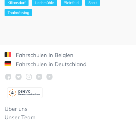
Kiliansdorf
Lochmühle
Pleinfeld
Spalt
Thalmässing
Fahrschulen in Belgien
Fahrschulen in Deutschland
DSGV
O
Datenschutzkonform
Über uns
Unser Team