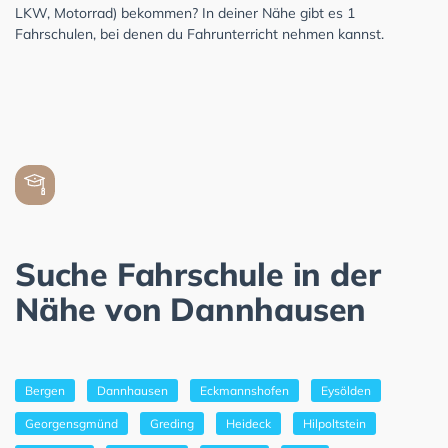
LKW, Motorrad) bekommen? In deiner Nähe gibt es 1
Fahrschulen, bei denen du Fahrunterricht nehmen kannst.
Suche Fahrschule in der
Nähe von Dannhausen
Bergen
Dannhausen
Eckmannshofen
Eysölden
Georgensgmünd
Greding
Heideck
Hilpoltstein