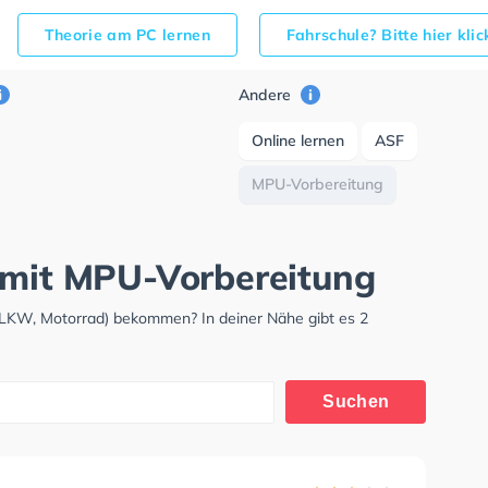
Theorie am PC lernen
Fahrschule? Bitte hier kli
Andere
Online lernen
ASF
MPU-Vorbereitung
 mit MPU-Vorbereitung
 LKW, Motorrad) bekommen? In deiner Nähe gibt es 2
Suchen