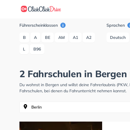
Führerscheinklassen
Sprachen
B
A
BE
AM
A1
A2
Deutsch
L
B96
2 Fahrschulen in Bergen
Du wohnst in Bergen und willst deine Fahrerlaubnis (PKW,
Fahrschulen, bei denen du Fahrunterricht nehmen kannst.