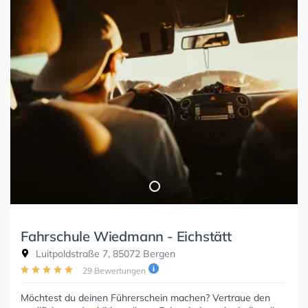
Fahrschule Wiedmann - Eichstätt
Luitpoldstraße 7, 85072 Bergen
29 Bewertungen
Möchtest du deinen Führerschein machen? Vertraue den