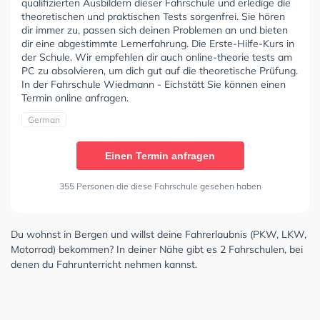
qualifizierten Ausbildern dieser Fahrschule und erledige die
theoretischen und praktischen Tests sorgenfrei. Sie hören
dir immer zu, passen sich deinen Problemen an und bieten
dir eine abgestimmte Lernerfahrung. Die Erste-Hilfe-Kurs in
der Schule. Wir empfehlen dir auch online-theorie tests am
PC zu absolvieren, um dich gut auf die theoretische Prüfung.
In der Fahrschule Wiedmann - Eichstätt Sie können einen
Termin online anfragen.
German
Einen Termin anfragen
355 Personen die diese Fahrschule gesehen haben
Du wohnst in Bergen und willst deine Fahrerlaubnis (PKW, LKW,
Motorrad) bekommen? In deiner Nähe gibt es 2 Fahrschulen, bei
denen du Fahrunterricht nehmen kannst.