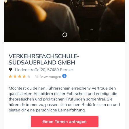
VERKEHRSFACHSCHULE-
SÜDSAUERLAND GMBH
Lindenstraße 20, 57489 Pernze
31 Bewertungen
Möchtest du deinen Führerschein erreichen? Vertraue den
qualifizierten Ausbildern dieser Fahrschule und erledige die
theoretischen und praktischen Prüfungen sorgenfrei. Sie
hören dir immer zu, passen sich deinen Bedürfnissen an und
bieten dir eine persönliche Lernerfahrung.
Einen Termin anfragen