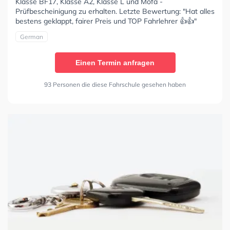
Klasse BF17, Klasse A2, Klasse L und Mofa -
Prüfbescheinigung zu erhalten. Letzte Bewertung: "Hat alles
bestens geklappt, fairer Preis und TOP Fahrlehrer 👍👍"
German
Einen Termin anfragen
93 Personen die diese Fahrschule gesehen haben