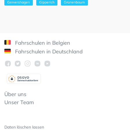
Gervershagen
Gipperich
Grünenbaum
Fahrschulen in Belgien
Fahrschulen in Deutschland
DSGV
O
Datenschutzkonform
Über uns
Unser Team
Daten löschen lassen