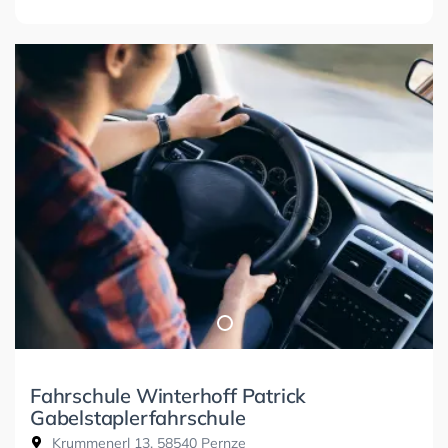
Fahrschule Winterhoff Patrick
Gabelstaplerfahrschule
Krummenerl 13, 58540 Pernze