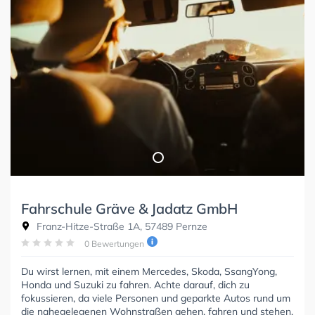
Fahrschule Gräve & Jadatz GmbH
Franz-Hitze-Straße 1A, 57489 Pernze
0 Bewertungen
Du wirst lernen, mit einem Mercedes, Skoda, SsangYong,
Honda und Suzuki zu fahren. Achte darauf, dich zu
fokussieren, da viele Personen und geparkte Autos rund um
die nahegelegenen Wohnstraßen gehen, fahren und stehen.