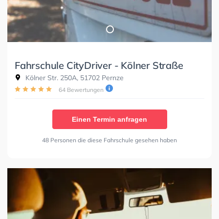
Fahrschule CityDriver - Kölner Straße
Kölner Str. 250A, 51702 Pernze
64 Bewertungen
Einen Termin anfragen
48 Personen die diese Fahrschule gesehen haben