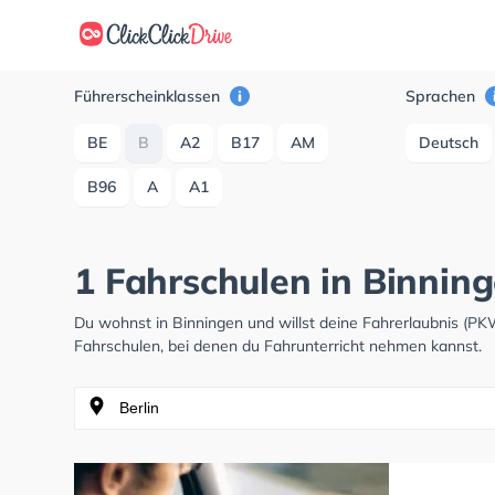
Führerscheinklassen
Sprachen
BE
B
A2
B17
AM
Deutsch
B96
A
A1
1 Fahrschulen in Binnin
Du wohnst in Binningen und willst deine Fahrerlaubnis (P
Fahrschulen, bei denen du Fahrunterricht nehmen kannst.