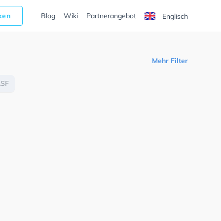
cken
Blog
Wiki
Partnerangebot
Englisch
Mehr Filter
ASF