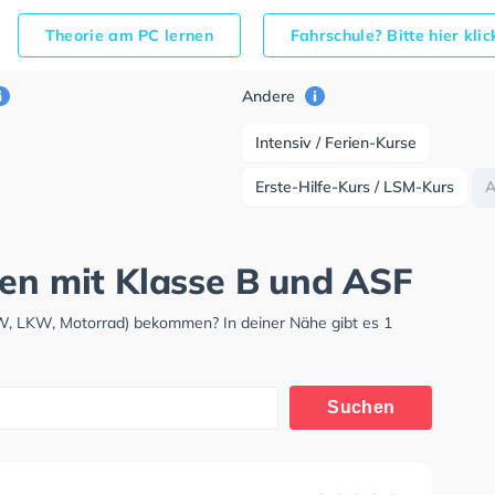
Theorie am PC lernen
Fahrschule? Bitte hier kli
Andere
Intensiv / Ferien-Kurse
Erste-Hilfe-Kurs / LSM-Kurs
gen mit Klasse B und ASF
KW, LKW, Motorrad) bekommen? In deiner Nähe gibt es 1
Suchen