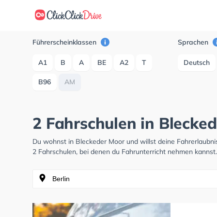
Führerscheinklassen
Sprachen
A1
B
A
BE
A2
T
Deutsch
B96
AM
2 Fahrschulen in Blecke
Du wohnst in Bleckeder Moor und willst deine Fahrerlaubn
2 Fahrschulen, bei denen du Fahrunterricht nehmen kannst