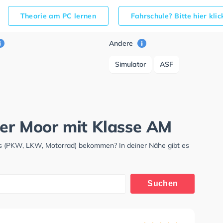
Theorie am PC lernen
Fahrschule? Bitte hier kli
Andere
Simulator
ASF
der Moor mit Klasse AM
is (PKW, LKW, Motorrad) bekommen? In deiner Nähe gibt es
.
Suchen