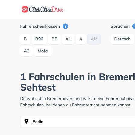
Führerscheinklassen
Sprachen
B
B96
BE
A1
A
AM
Deutsch
A2
Mofa
1 Fahrschulen in Breme
Sehtest
Du wohnst in Bremerhaven und willst deine Fahrerlaubnis
Fahrschulen, bei denen du Fahrunterricht nehmen kannst.