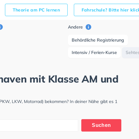
Theorie am PC lernen
Fahrschule? Bitte hier kli
Andere
Behördliche Registrierung
Intensiv / Ferien-Kurse
Sehte
rhaven mit Klasse AM und
 (PKW, LKW, Motorrad) bekommen? In deiner Nähe gibt es 1
Suchen