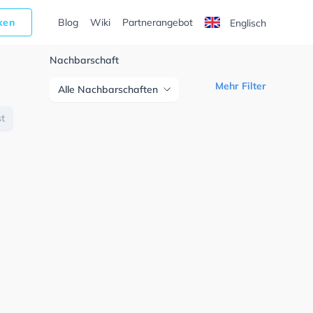
cken
Blog
Wiki
Partnerangebot
Englisch
Nachbarschaft
Mehr Filter
Alle Nachbarschaften
st