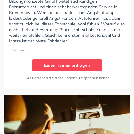
BildungsKonzepte GmbH bietet sachkundigen
Fahrunterricht und einen sehr hervorragenden Service in
Bremerhaven. Wenn du also unter einer Angststörung
leidest oder generell Angst vor dem Autofahren hast, dann
wirst du dich bei dieser Fahrschule wohl fühlen. Worauf also
noch... Letzte Bewertung: "Super Fahrschule! Kann ich nur
weiter empfehlen. Gleich beim ersten mal bestanden! Und
Matze ist der beste Fahrlehrer."
German
Einen Termin anfragen
141 Personen die diese Fahrschule gesehen haben