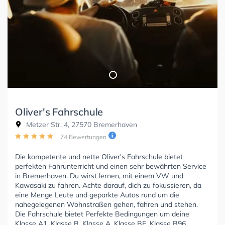
Oliver's Fahrschule
Metzer Str. 4, 27570 Bremerhaven
74 Bewertungen
Die kompetente und nette Oliver's Fahrschule bietet
perfekten Fahrunterricht und einen sehr bewährten Service
in Bremerhaven. Du wirst lernen, mit einem VW und
Kawasaki zu fahren. Achte darauf, dich zu fokussieren, da
eine Menge Leute und geparkte Autos rund um die
nahegelegenen Wohnstraßen gehen, fahren und stehen.
Die Fahrschule bietet Perfekte Bedingungen um deine
Klasse A1, Klasse B, Klasse A, Klasse BE, Klasse B96,