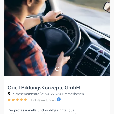
Quell BildungsKonzepte GmbH
Stresemannstraße 50, 27570 Bremerhaven
133 Bewertungen
Die professionelle und wohlgesinnte Quell