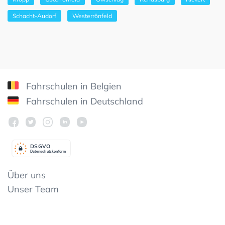
Schacht-Audorf
Westerrönfeld
Fahrschulen in Belgien
Fahrschulen in Deutschland
DSGV
O
Datenschutzkonform
Über uns
Unser Team