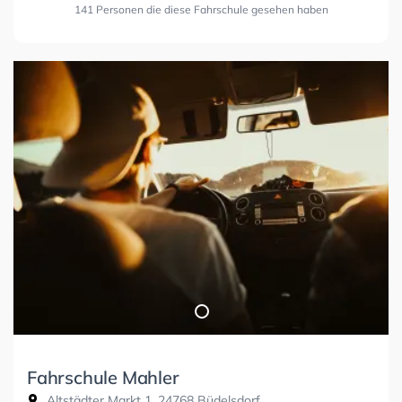
141 Personen die diese Fahrschule gesehen haben
Fahrschule Mahler
Altstädter Markt 1, 24768 Büdelsdorf