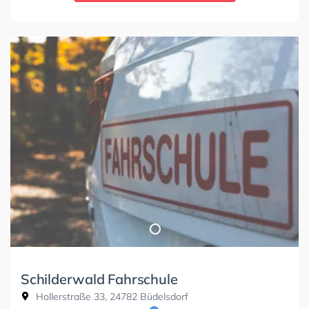
Schilderwald Fahrschule
Hollerstraße 33, 24782 Büdelsdorf