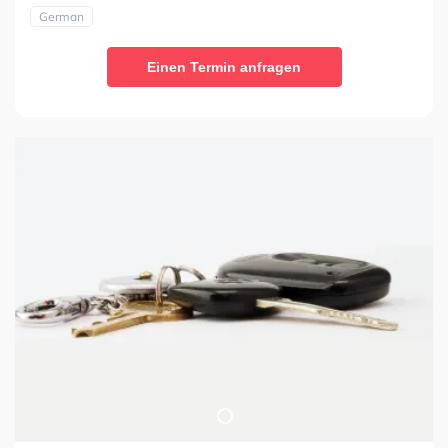
German
Einen Termin anfragen