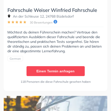
Fahrschule Weiser Winfried Fahrschule
An der Schleuse 12, 24768 Büdelsdorf
30 Bewertungen
Möchtest du deinen Führerschein machen? Vertraue den
qualifizierten Ausbildern dieser Fahrschule und beende die
theoretischen und praktischen Tests sorgenfrei. Sie hören
dir ständig zu, passen sich deinen Problemen an und bieten
dir eine abgestimmte Lernerfahrung.
German
Einen Termin anfragen
118 Personen die diese Fahrschule gesehen haben