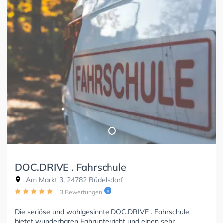
DOC.DRIVE . Fahrschule
Am Markt 3, 24782 Büdelsdorf
3 Bewertungen
Die seriöse und wohlgesinnte DOC.DRIVE . Fahrschule
bietet wunderbaren Fahrunterricht und einen sehr