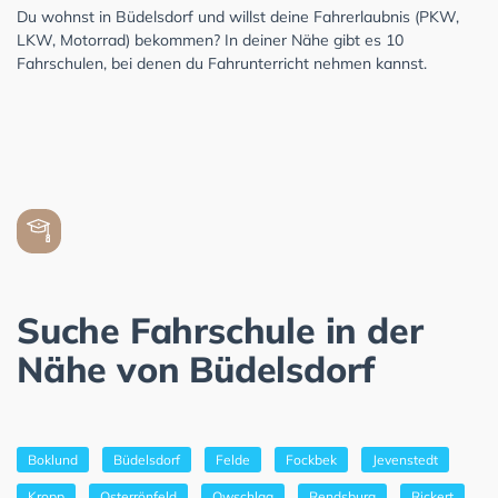
Du wohnst in Büdelsdorf und willst deine Fahrerlaubnis (PKW,
LKW, Motorrad) bekommen? In deiner Nähe gibt es 10
Fahrschulen, bei denen du Fahrunterricht nehmen kannst.
Suche Fahrschule in der
Nähe von Büdelsdorf
Boklund
Büdelsdorf
Felde
Fockbek
Jevenstedt
Kropp
Osterrönfeld
Owschlag
Rendsburg
Rickert