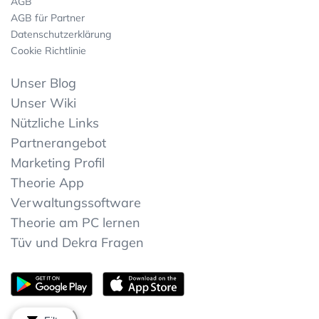
AGB
AGB für Partner
Datenschutzerklärung
Cookie Richtlinie
Unser Blog
Unser Wiki
Nützliche Links
Partnerangebot
Marketing Profil
Theorie App
Verwaltungssoftware
Theorie am PC lernen
Tüv und Dekra Fragen