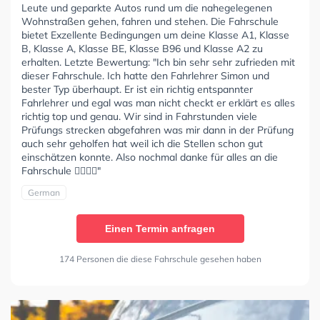
Leute und geparkte Autos rund um die nahegelegenen
Wohnstraßen gehen, fahren und stehen. Die Fahrschule
bietet Exzellente Bedingungen um deine Klasse A1, Klasse
B, Klasse A, Klasse BE, Klasse B96 und Klasse A2 zu
erhalten. Letzte Bewertung: "Ich bin sehr sehr zufrieden mit
dieser Fahrschule. Ich hatte den Fahrlehrer Simon und
bester Typ überhaupt. Er ist ein richtig entspannter
Fahrlehrer und egal was man nicht checkt er erklärt es alles
richtig top und genau. Wir sind in Fahrstunden viele
Prüfungs strecken abgefahren was mir dann in der Prüfung
auch sehr geholfen hat weil ich die Stellen schon gut
einschätzen konnte. Also nochmal danke für alles an die
Fahrschule ✌🏼✌🏼"
German
Einen Termin anfragen
174 Personen die diese Fahrschule gesehen haben