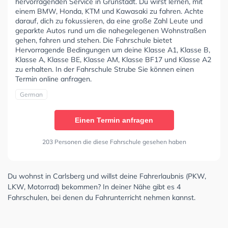
hervorragenden Service in Grünstadt. Du wirst lernen, mit
einem BMW, Honda, KTM und Kawasaki zu fahren. Achte
darauf, dich zu fokussieren, da eine große Zahl Leute und
geparkte Autos rund um die nahegelegenen Wohnstraßen
gehen, fahren und stehen. Die Fahrschule bietet
Hervorragende Bedingungen um deine Klasse A1, Klasse B,
Klasse A, Klasse BE, Klasse AM, Klasse BF17 und Klasse A2
zu erhalten. In der Fahrschule Strube Sie können einen
Termin online anfragen.
German
Einen Termin anfragen
203 Personen die diese Fahrschule gesehen haben
Du wohnst in Carlsberg und willst deine Fahrerlaubnis (PKW,
LKW, Motorrad) bekommen? In deiner Nähe gibt es 4
Fahrschulen, bei denen du Fahrunterricht nehmen kannst.