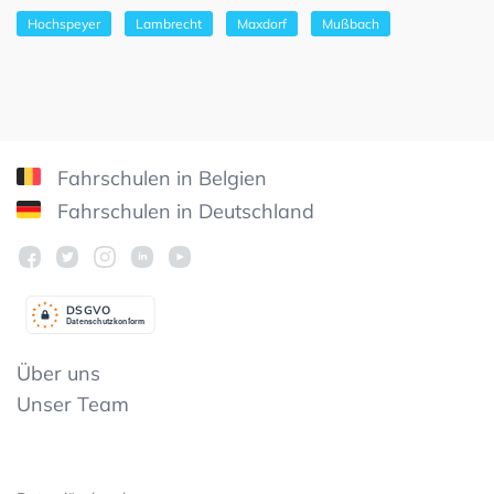
Hochspeyer
Lambrecht
Maxdorf
Mußbach
Fahrschulen in Belgien
Fahrschulen in Deutschland
DSGV
O
Datenschutzkonform
Über uns
Unser Team