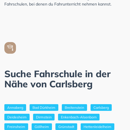
Fahrschulen, bei denen du Fahrunterricht nehmen kannst.
Suche Fahrschule in der
Nähe von Carlsberg
Annaberg
Bad Dürkheim
Breitenstein
Carlsberg
Deidesheim
Dirmstein
Enkenbach-Alsenborn
Freinsheim
Göllheim
Grünstadt
Hettenleidelheim