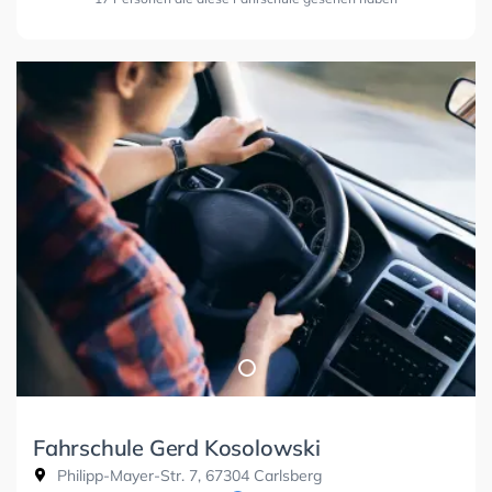
Fahrschule Gerd Kosolowski
Philipp-Mayer-Str. 7, 67304 Carlsberg