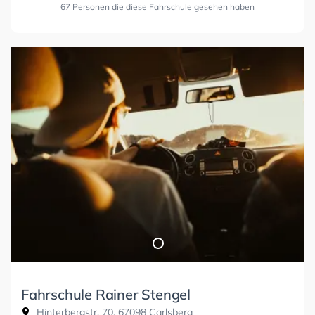
67 Personen die diese Fahrschule gesehen haben
Fahrschule Rainer Stengel
Hinterbergstr. 70, 67098 Carlsberg