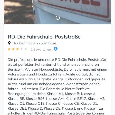
RD-Die Fahrschule, Poststraße
Taubenring 3, 27637 Döse
1 Bewertungen
Die professionelle und nette RD-Die Fahrschule, Poststraße
bietet perfekten Fahrunterricht und einen sehr sicheren
Service in Wurster Nordseeküste. Du wirst lernen, mit einem
Volkswagen und Honda zu fahren. Achte darauf, dich zu
fokussieren, da eine große Menge Fußgänger und geparkte
Autos rund um die nahegelegenen Wohnstraßen gehen,
fahren und stehen. Die Fahrschule bietet Perfekte
Bedingungen um deine Klasse A1, Klasse B, Klasse A,
Klasse BE, Klasse B96, Klasse AM, Klasse BF17, Klasse A2,
Klasse C1, Klasse C1E, Klasse C, Klasse CE, Klasse D1,
Klasse DE1, Klasse D, Klasse DE, Klasse L und Klasse T zu
erhalten. In der RD-Die Fahrschule, Poststraße Sie können