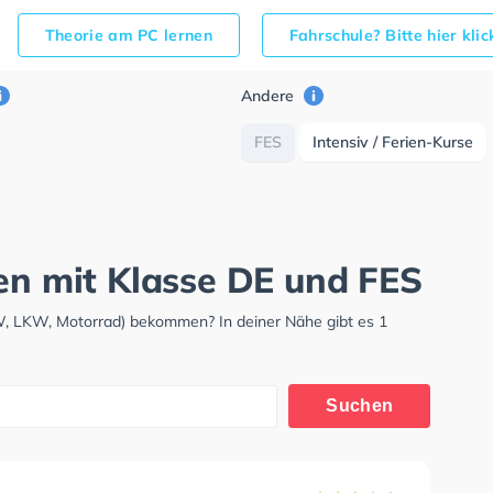
Theorie am PC lernen
Fahrschule? Bitte hier kli
Andere
FES
Intensiv / Ferien-Kurse
gen mit Klasse DE und FES
KW, LKW, Motorrad) bekommen? In deiner Nähe gibt es 1
Suchen