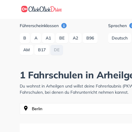
Führerscheinklassen
Sprachen
B
A
A1
BE
A2
B96
Deutsch
AM
B17
DE
1 Fahrschulen in Arheil
Du wohnst in Arheilgen und willst deine Fahrerlaubnis (P
Fahrschulen, bei denen du Fahrunterricht nehmen kannst.