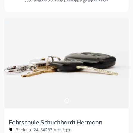
722 Personen die diese Fahrschule gesehen haben
Fahrschule Schuchhardt Hermann
Rheinstr. 24, 64283 Arheilgen