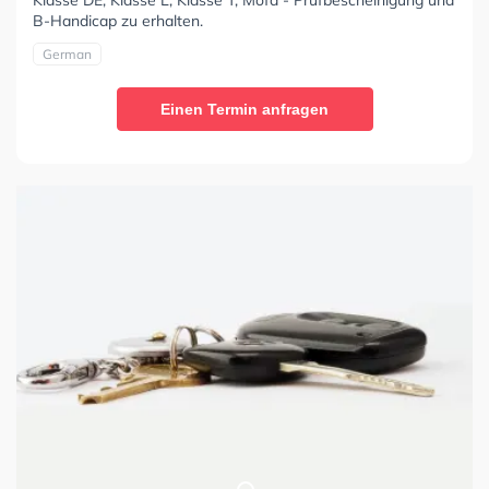
Klasse DE, Klasse L, Klasse T, Mofa - Prüfbescheinigung und
B-Handicap zu erhalten.
German
Einen Termin anfragen