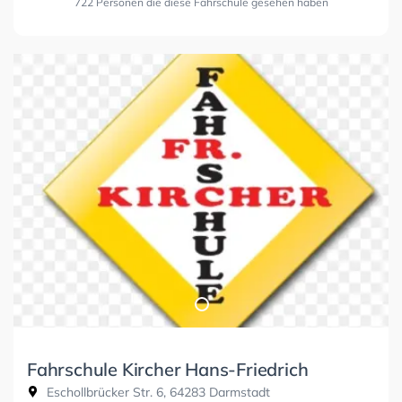
722 Personen die diese Fahrschule gesehen haben
Fahrschule Kircher Hans-Friedrich
Eschollbrücker Str. 6, 64283 Darmstadt