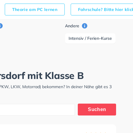
Theorie am PC lernen
Fahrschule? Bitte hier kli
Andere
Intensiv / Ferien-Kurse
sdorf mit Klasse B
 (PKW, LKW, Motorrad) bekommen? In deiner Nähe gibt es 3
Suchen