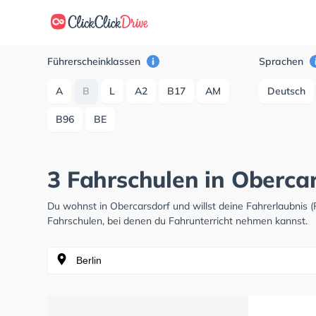
Führerscheinklassen
Sprachen
A
B
L
A2
B17
AM
Deutsch
B96
BE
3 Fahrschulen in Obercar
Du wohnst in Obercarsdorf und willst deine Fahrerlaubnis
Fahrschulen, bei denen du Fahrunterricht nehmen kannst.