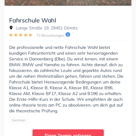
Fahrschule Wahl
Lange Straße 19, 29451 Dömitz
72 Bewertungen
Die professionelle und nette Fahrschule Wahl bietet
kundigen Fahrunterricht und einen sehr hervorragenden
Service in Dannenberg (Elbe). Du wirst lernen, mit einem
BMW, BMW und Yamaha zu fahren. Achte darauf, dich zu
fokussieren, da zahlreiche Leute und geparkte Autos rund
um die nahen Wohnstraßen gehen, fahren und stehen. Die
Fahrschule bietet Herausragende Bedingungen um deine
Klasse A1, Klasse B, Klasse A, Klasse BE, Klasse B96,
Klasse AM, Klasse BF17, Klasse A2 und B196 zu erhalten.
Die Erste-Hilfe-Kurs in der Schule. Wir empfehlen dir auch
online-theorie tests am PC zu absolvieren, um dich gut auf
die theoretische Prüfung.
German
Einen Termin anfragen