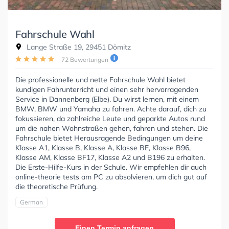
Fahrschule Wahl
Lange Straße 19, 29451 Dömitz
72 Bewertungen
Die professionelle und nette Fahrschule Wahl bietet
kundigen Fahrunterricht und einen sehr hervorragenden
Service in Dannenberg (Elbe). Du wirst lernen, mit einem
BMW, BMW und Yamaha zu fahren. Achte darauf, dich zu
fokussieren, da zahlreiche Leute und geparkte Autos rund
um die nahen Wohnstraßen gehen, fahren und stehen. Die
Fahrschule bietet Herausragende Bedingungen um deine
Klasse A1, Klasse B, Klasse A, Klasse BE, Klasse B96,
Klasse AM, Klasse BF17, Klasse A2 und B196 zu erhalten.
Die Erste-Hilfe-Kurs in der Schule. Wir empfehlen dir auch
online-theorie tests am PC zu absolvieren, um dich gut auf
die theoretische Prüfung.
German
Einen Termin anfragen