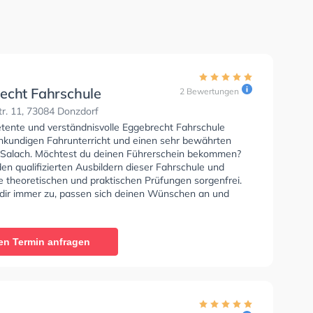
echt Fahrschule
2 Bewertungen
r. 11, 73084 Donzdorf
tente und verständnisvolle Eggebrecht Fahrschule
chkundigen Fahrunterricht und einen sehr bewährten
n Salach. Möchtest du deinen Führerschein bekommen?
en qualifizierten Ausbildern dieser Fahrschule und
e theoretischen und praktischen Prüfungen sorgenfrei.
 dir immer zu, passen sich deinen Wünschen an und
 eine persönliche Lernerfahrung.
en Termin anfragen