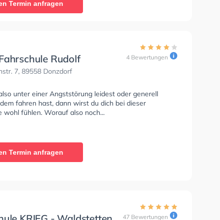
en Termin anfragen
Fahrschule Rudolf
4 Bewertungen
str. 7, 89558 Donzdorf
so unter einer Angststörung leidest oder generell
dem fahren hast, dann wirst du dich bei dieser
 wohl fühlen. Worauf also noch...
en Termin anfragen
hule KRIEG - Waldstetten
47 Bewertungen