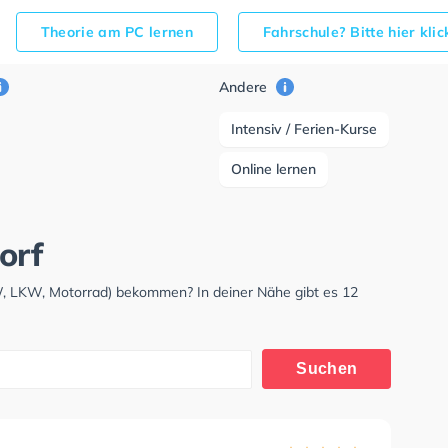
Theorie am PC lernen
Fahrschule? Bitte hier kli
Andere
Intensiv / Ferien-Kurse
Online lernen
orf
W, LKW, Motorrad) bekommen? In deiner Nähe gibt es 12
Suchen