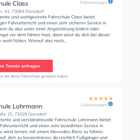
hule Class
9 Bewertungen
r. 41, 73084 Donzdorf
annte und wohlgesinnte Fahrschule Class bietet
en Fahrunterricht und einen sehr sicheren Service in
enn du also unter einer Angststörung leidest oder
ngst vor dem fahren hast, dann wirst du dich bei dieser
 wohl fühlen. Worauf also noch...
en Termin anfragen
en die diese Fahrschule gesehen haben
hule Lohrmann
1 Bewertungen
aße 15, 73329 Donzdorf
tente und verständnisvolle Fahrschule Lohrmann bietet
 Fahrunterricht und einen sehr bewährten Service in
u wirst lernen, mit einem Mercedes-Benz zu fahren.
uf, dich zu konzentrieren, da reichlich Fußgänger und