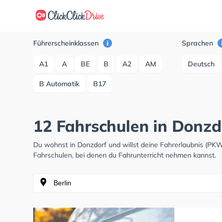
Führerscheinklassen
Sprachen
A1
A
BE
B
A2
AM
Deutsch
B Automatik
B17
12 Fahrschulen in Donzd
Du wohnst in Donzdorf und willst deine Fahrerlaubnis (PK
Fahrschulen, bei denen du Fahrunterricht nehmen kannst.