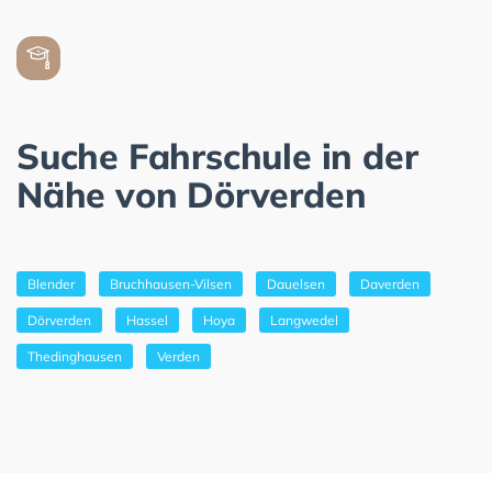
Suche Fahrschule in der
Nähe von Dörverden
Blender
Bruchhausen-Vilsen
Dauelsen
Daverden
Dörverden
Hassel
Hoya
Langwedel
Thedinghausen
Verden