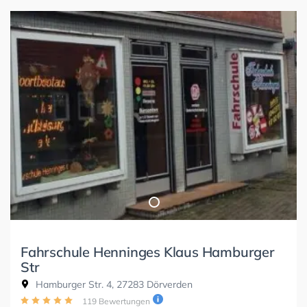
Fahrschule Henninges Klaus Hamburger
Str
Hamburger Str. 4, 27283 Dörverden
119 Bewertungen