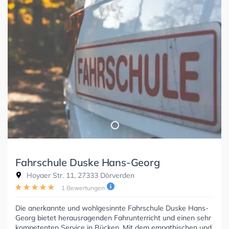
Fahrschule Duske Hans-Georg
Hoyaer Str. 11, 27333 Dörverden
1 Bewertungen
Die anerkannte und wohlgesinnte Fahrschule Duske Hans-
Georg bietet herausragenden Fahrunterricht und einen sehr
kompetenten Service in Bücken. Mit dem empathischen und