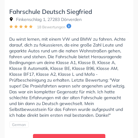
Fahrschule Deutsch Siegfried
Finkenschlag 1, 27283 Dörverden
18 Bewertungen
Du wirst lernen, mit einem VW und BMW zu fahren. Achte
darauf, dich zu fokussieren, da eine große Zahl Leute und
geparkte Autos rund um die nahen Wohnstraßen gehen,
fahren und stehen. Die Fahrschule bietet Herausragende
Bedingungen um deine Klasse A1, Klasse B, Klasse A,
Klasse B Automatik, Klasse BE, Klasse B96, Klasse AM,
Klasse BF17, Klasse A2, Klasse L und Mofa -
Prüfbescheinigung zu erhalten. Letzte Bewertung: "War
super! Die Praxisfahrten waren sehr angenehm und witzig.
Das war ein kompletter Gegensatz für mich. Ich hatte
schlechte Erfahrungen mit der alten Fahrschule gemacht
und bin dann zu Deutsch gewechselt. Mein
Selbstbewusstsein für das Fahren wurde aufgepusht und
ich habe direkt beim ersten mal bestanden. Danke!"
German