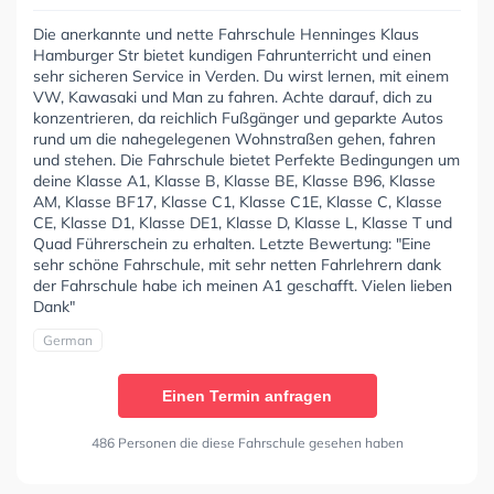
Die anerkannte und nette Fahrschule Henninges Klaus
Hamburger Str bietet kundigen Fahrunterricht und einen
sehr sicheren Service in Verden. Du wirst lernen, mit einem
VW, Kawasaki und Man zu fahren. Achte darauf, dich zu
konzentrieren, da reichlich Fußgänger und geparkte Autos
rund um die nahegelegenen Wohnstraßen gehen, fahren
und stehen. Die Fahrschule bietet Perfekte Bedingungen um
deine Klasse A1, Klasse B, Klasse BE, Klasse B96, Klasse
AM, Klasse BF17, Klasse C1, Klasse C1E, Klasse C, Klasse
CE, Klasse D1, Klasse DE1, Klasse D, Klasse L, Klasse T und
Quad Führerschein zu erhalten. Letzte Bewertung: "Eine
sehr schöne Fahrschule, mit sehr netten Fahrlehrern dank
der Fahrschule habe ich meinen A1 geschafft. Vielen lieben
Dank"
German
Einen Termin anfragen
486 Personen die diese Fahrschule gesehen haben