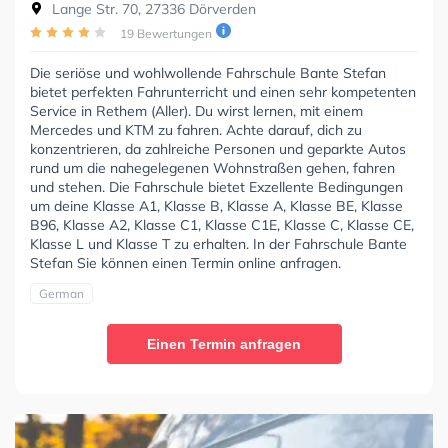
Lange Str. 70, 27336 Dörverden
19 Bewertungen
Die seriöse und wohlwollende Fahrschule Bante Stefan
bietet perfekten Fahrunterricht und einen sehr kompetenten
Service in Rethem (Aller). Du wirst lernen, mit einem
Mercedes und KTM zu fahren. Achte darauf, dich zu
konzentrieren, da zahlreiche Personen und geparkte Autos
rund um die nahegelegenen Wohnstraßen gehen, fahren
und stehen. Die Fahrschule bietet Exzellente Bedingungen
um deine Klasse A1, Klasse B, Klasse A, Klasse BE, Klasse
B96, Klasse A2, Klasse C1, Klasse C1E, Klasse C, Klasse CE,
Klasse L und Klasse T zu erhalten. In der Fahrschule Bante
Stefan Sie können einen Termin online anfragen.
German
Einen Termin anfragen