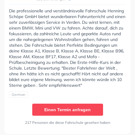
Die professionelle und verständnisvolle Fahrschule Henning
Schöpe GmbH bietet wunderbaren Fahrunterricht und einen
sehr zuverlässigen Service in Verden. Du wirst lernen, mit
einem BMW, Mini und VW zu fahren. Achte darauf, dich zu
fokussieren, da zahlreiche Leute und geparkte Autos rund
um die nahegelegenen Wohnstraßen gehen, fahren und
stehen. Die Fahrschule bietet Perfekte Bedingungen um
deine Klasse A1, Klasse B, Klasse A, Klasse BE, Klasse B96,
Klasse AM, Klasse BF17, Klasse A2 und Mofa -
Prüfbescheinigung zu erhalten. Die Erste-Hilfe-Kurs in der
Schule. Letzte Bewertung: "Bester Fahrlehrer der Welt ,
ohne ihn hätte ich es nicht geschafft! Hört nicht auf andere
bildet eure eigene Meinung, wenn ich könnte würde ich 10
Sterne geben . Sehr empfehlenswert"
German
Einen Termin anfragen
217 Personen die diese Fahrschule gesehen haben