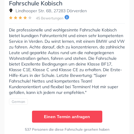
Fahrschule Kobisch
Lindhooper Str. 6B, 27283 Dörverden
45 Bewertungen
Die professionelle und wohlgesinnte Fahrschule Kobisch
bietet kundigen Fahrunterricht und einen sehr kompetenten
Service in Verden. Du wirst lernen, mit einem BMW und VW
zu fahren. Achte darauf, dich zu konzentrieren, da zahlreiche
Leute und geparkte Autos rund um die nahegelegenen
Wohnstraßen gehen, fahren und stehen. Die Fahrschule
bietet Exzellente Bedingungen um deine Klasse BF17,
Klasse C1E, Klasse C und Klasse CE zu erhalten. Die Erste-
Hilfe-Kurs in der Schule. Letzte Bewertung: "Super
Fahrschule! Nettes und kompetentes Team!
Kundenorientiert und flexibel bei Terminen! Hat mir super
gefallen, kann ich jedem nur empfehlen."
German
Einen Termin anfragen
537 Personen die diese Fahrschule gesehen haben