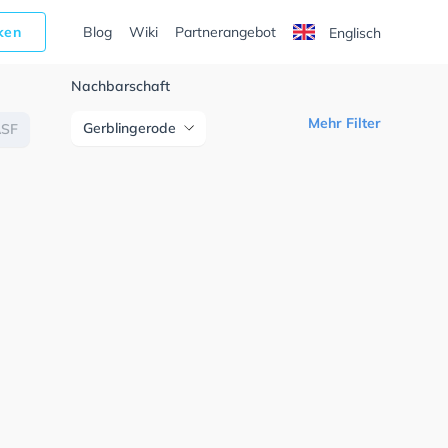
cken
Blog
Wiki
Partnerangebot
Englisch
Nachbarschaft
Mehr Filter
Gerblingerode
ASF