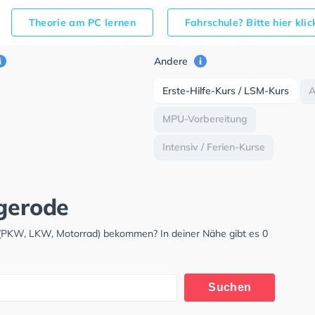
Theorie am PC lernen
Fahrschule? Bitte hier kli
Andere
Erste-Hilfe-Kurs / LSM-Kurs
MPU-Vorbereitung
Intensiv / Ferien-Kurse
ngerode
s (PKW, LKW, Motorrad) bekommen? In deiner Nähe gibt es 0
Suchen