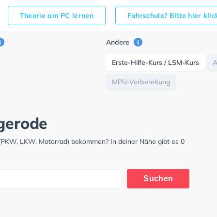
Theorie am PC lernen
Fahrschule? Bitte hier kli
Andere
Erste-Hilfe-Kurs / LSM-Kurs
MPU-Vorbereitung
ngerode
s (PKW, LKW, Motorrad) bekommen? In deiner Nähe gibt es 0
Suchen