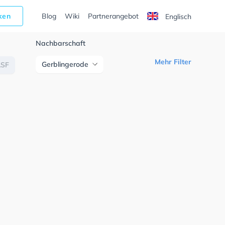
cken
Blog
Wiki
Partnerangebot
Englisch
Nachbarschaft
Mehr Filter
Gerblingerode
ASF