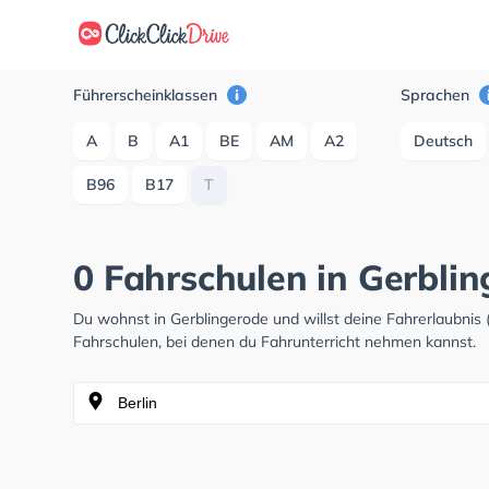
Führerscheinklassen
Sprachen
A
B
A1
BE
AM
A2
Deutsch
B96
B17
T
0 Fahrschulen in Gerbli
Du wohnst in Gerblingerode und willst deine Fahrerlaubni
Fahrschulen, bei denen du Fahrunterricht nehmen kannst.