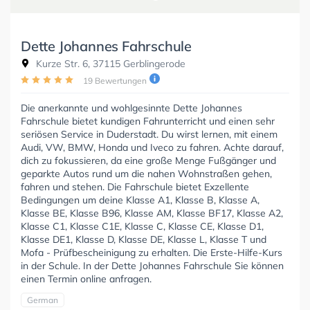
Dette Johannes Fahrschule
Kurze Str. 6, 37115 Gerblingerode
19 Bewertungen
Die anerkannte und wohlgesinnte Dette Johannes
Fahrschule bietet kundigen Fahrunterricht und einen sehr
seriösen Service in Duderstadt. Du wirst lernen, mit einem
Audi, VW, BMW, Honda und Iveco zu fahren. Achte darauf,
dich zu fokussieren, da eine große Menge Fußgänger und
geparkte Autos rund um die nahen Wohnstraßen gehen,
fahren und stehen. Die Fahrschule bietet Exzellente
Bedingungen um deine Klasse A1, Klasse B, Klasse A,
Klasse BE, Klasse B96, Klasse AM, Klasse BF17, Klasse A2,
Klasse C1, Klasse C1E, Klasse C, Klasse CE, Klasse D1,
Klasse DE1, Klasse D, Klasse DE, Klasse L, Klasse T und
Mofa - Prüfbescheinigung zu erhalten. Die Erste-Hilfe-Kurs
in der Schule. In der Dette Johannes Fahrschule Sie können
einen Termin online anfragen.
German