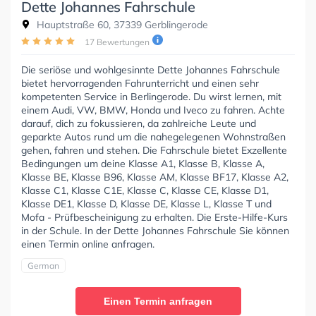
Dette Johannes Fahrschule
Hauptstraße 60, 37339 Gerblingerode
17 Bewertungen
Die seriöse und wohlgesinnte Dette Johannes Fahrschule
bietet hervorragenden Fahrunterricht und einen sehr
kompetenten Service in Berlingerode. Du wirst lernen, mit
einem Audi, VW, BMW, Honda und Iveco zu fahren. Achte
darauf, dich zu fokussieren, da zahlreiche Leute und
geparkte Autos rund um die nahegelegenen Wohnstraßen
gehen, fahren und stehen. Die Fahrschule bietet Exzellente
Bedingungen um deine Klasse A1, Klasse B, Klasse A,
Klasse BE, Klasse B96, Klasse AM, Klasse BF17, Klasse A2,
Klasse C1, Klasse C1E, Klasse C, Klasse CE, Klasse D1,
Klasse DE1, Klasse D, Klasse DE, Klasse L, Klasse T und
Mofa - Prüfbescheinigung zu erhalten. Die Erste-Hilfe-Kurs
in der Schule. In der Dette Johannes Fahrschule Sie können
einen Termin online anfragen.
German
Einen Termin anfragen