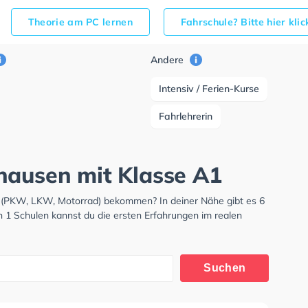
Theorie am PC lernen
Fahrschule? Bitte hier kli
Andere
Intensiv / Ferien-Kurse
Fahrlehrerin
hausen mit Klasse A1
s (PKW, LKW, Motorrad) bekommen? In deiner Nähe gibt es 6
n 1 Schulen kannst du die ersten Erfahrungen im realen
Suchen