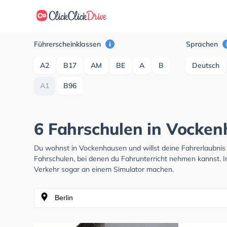
Führerscheinklassen
Sprachen
A2
B17
AM
BE
A
B
Deutsch
A1
B96
6 Fahrschulen in Vocken
Du wohnst in Vockenhausen und willst deine Fahrerlaubni
Fahrschulen, bei denen du Fahrunterricht nehmen kannst. I
Verkehr sogar an einem Simulator machen.