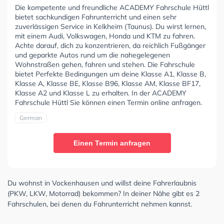
Die kompetente und freundliche ACADEMY Fahrschule Hüttl
bietet sachkundigen Fahrunterricht und einen sehr
zuverlässigen Service in Kelkheim (Taunus). Du wirst lernen,
mit einem Audi, Volkswagen, Honda und KTM zu fahren.
Achte darauf, dich zu konzentrieren, da reichlich Fußgänger
und geparkte Autos rund um die nahegelegenen
Wohnstraßen gehen, fahren und stehen. Die Fahrschule
bietet Perfekte Bedingungen um deine Klasse A1, Klasse B,
Klasse A, Klasse BE, Klasse B96, Klasse AM, Klasse BF17,
Klasse A2 und Klasse L zu erhalten. In der ACADEMY
Fahrschule Hüttl Sie können einen Termin online anfragen.
German
Einen Termin anfragen
Du wohnst in Vockenhausen und willst deine Fahrerlaubnis
(PKW, LKW, Motorrad) bekommen? In deiner Nähe gibt es 2
Fahrschulen, bei denen du Fahrunterricht nehmen kannst.