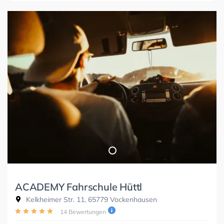
ACADEMY Fahrschule Hüttl
Kelkheimer Str. 11, 65779 Vockenhausen
14 Bewertungen