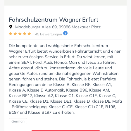
Fahrschulzentrum Wagner Erfurt
Magdeburger Allee 69, 99086 Moskauer Platz
45 Bewertungen
Die kompetente und wohlgesinnte Fahrschulzentrum
Wagner Erfurt bietet wunderbaren Fahrunterricht und einen
sehr zuverlässigen Service in Erfurt. Du wirst lernen, mit
einem SEAT, Ford, Audi, Honda, Man und Iveco zu fahren.
Achte darauf, dich zu konzentrieren, da viele Leute und
geparkte Autos rund um die nahegelegenen Wohnstraßen
gehen, fahren und stehen. Die Fahrschule bietet Perfekte
Bedingungen um deine Klasse B, Klasse BE, Klasse A1,
Klasse A, Klasse B Automatik, Klasse B96, Klasse AM,
Klasse BF17, Klasse A2, Klasse C1, Klasse C1E, Klasse C,
Klasse CE, Klasse D1, Klasse DE1, Klasse D, Klasse DE, Mofa
- Prüfbescheinigung, Klasse C+CE, Klasse C1+C1E, B196,
B197 und Klasse B197 zu erhalten.
German