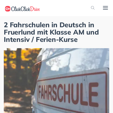
2 Fahrschulen in Deutsch in
Fruerlund mit Klasse AM und
Intensiv / Ferien-Kurse