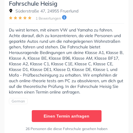
Fahrschule Heisig
Süderstraße 47, 24955 Fruerlund
1 Bewertungen
Du wirst lernen, mit einem VW und Yamaha zu fahren.
Achte darauf, dich zu konzentrieren, da viele Personen und
geparkte Autos rund um die nahegelegenen Wohnstraßen
gehen, fahren und stehen. Die Fahrschule bietet
Herausragende Bedingungen um deine Klasse A1, Klasse B,
Klasse A, Klasse BE, Klasse B96, Klasse AM, Klasse BF17,
Klasse A2, Klasse C1, Klasse C1E, Klasse C, Klasse CE,
Klasse D1, Klasse DE1, Klasse D, Klasse DE, Klasse L und
Mofa - Prüfbescheinigung zu erhalten. Wir empfehlen dir
auch online-theorie tests am PC zu absolvieren, um dich gut
auf die theoretische Prüfung. In der Fahrschule Heisig Sie
können einen Termin online anfragen.
German
Einen Termin anfragen
26 Personen die diese Fahrschule gesehen haben