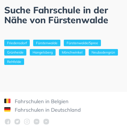
Suche Fahrschule in der
Nähe von Fürstenwalde
Friedensdorf
Fürstenwalde
Fürstenwalde/Spree
Grünheide
Hangelsberg
Mönchwinkel
Neubodengrün
Rehfelde
Fahrschulen in Belgien
Fahrschulen in Deutschland