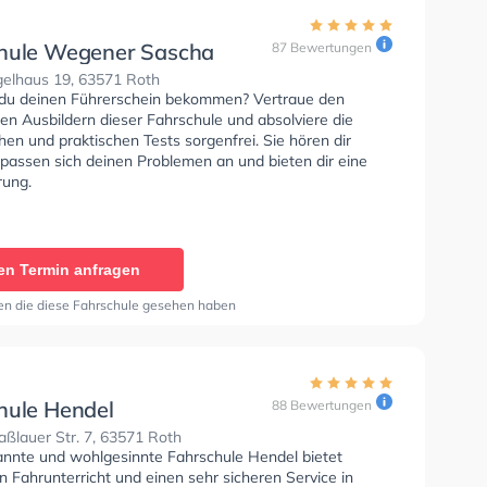
hule Wegener Sascha
87 Bewertungen
gelhaus 19, 63571 Roth
du deinen Führerschein bekommen? Vertraue den
rten Ausbildern dieser Fahrschule und absolviere die
hen und praktischen Tests sorgenfrei. Sie hören dir
 passen sich deinen Problemen an und bieten dir eine
rung.
en Termin anfragen
en die diese Fahrschule gesehen haben
hule Hendel
88 Bewertungen
ßlauer Str. 7, 63571 Roth
annte und wohlgesinnte Fahrschule Hendel bietet
n Fahrunterricht und einen sehr sicheren Service in