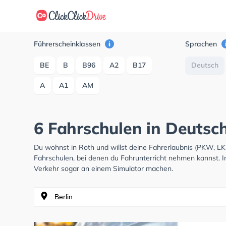
Führerscheinklassen
Sprachen
BE
B
B96
A2
B17
Deutsch
A
A1
AM
6 Fahrschulen in Deutsch
Du wohnst in Roth und willst deine Fahrerlaubnis (PKW, L
Fahrschulen, bei denen du Fahrunterricht nehmen kannst. I
Verkehr sogar an einem Simulator machen.