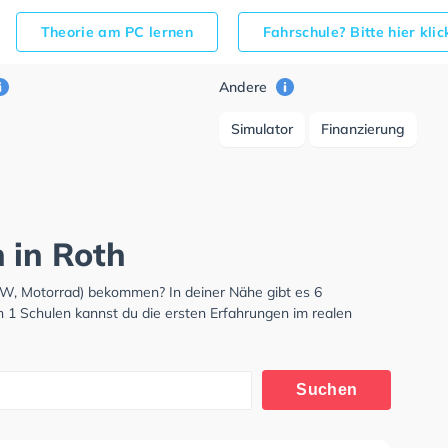
Theorie am PC lernen
Fahrschule? Bitte hier kli
Andere
Simulator
Finanzierung
 in Roth
KW, Motorrad) bekommen? In deiner Nähe gibt es 6
n 1 Schulen kannst du die ersten Erfahrungen im realen
Suchen