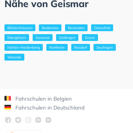
Nähe von Geismar
Blickershausen
Bodensee
Bovenden
Dransfeld
Ebergötzen
Geismar
Göttingen
Grone
Nörten-Hardenberg
Northeim
Rosdorf
Seulingen
Weende
Fahrschulen in Belgien
Fahrschulen in Deutschland