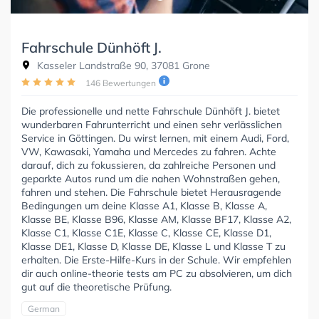
Fahrschule Dünhöft J.
Kasseler Landstraße 90, 37081 Grone
146 Bewertungen
Die professionelle und nette Fahrschule Dünhöft J. bietet
wunderbaren Fahrunterricht und einen sehr verlässlichen
Service in Göttingen. Du wirst lernen, mit einem Audi, Ford,
VW, Kawasaki, Yamaha und Mercedes zu fahren. Achte
darauf, dich zu fokussieren, da zahlreiche Personen und
geparkte Autos rund um die nahen Wohnstraßen gehen,
fahren und stehen. Die Fahrschule bietet Herausragende
Bedingungen um deine Klasse A1, Klasse B, Klasse A,
Klasse BE, Klasse B96, Klasse AM, Klasse BF17, Klasse A2,
Klasse C1, Klasse C1E, Klasse C, Klasse CE, Klasse D1,
Klasse DE1, Klasse D, Klasse DE, Klasse L und Klasse T zu
erhalten. Die Erste-Hilfe-Kurs in der Schule. Wir empfehlen
dir auch online-theorie tests am PC zu absolvieren, um dich
gut auf die theoretische Prüfung.
German