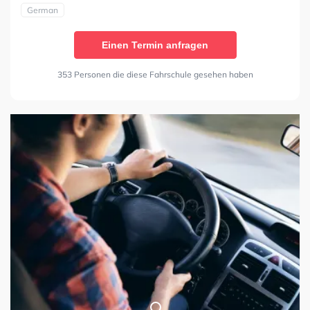
German
Einen Termin anfragen
353 Personen die diese Fahrschule gesehen haben