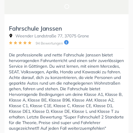
Fahrschule Janssen
Weender Landstraße 77, 37075 Grone
94 Bewertungen
Die professionelle und nette Fahrschule Janssen bietet
hervorragenden Fahrunterricht und einen sehr zuverlässigen
Service in Göttingen. Du wirst lernen, mit einem Mercedes,
SEAT, Volkswagen, Aprilla, Honda und Kawasaki zu fahren.
Achte darauf, dich zu konzentrieren, da viele Personen und
geparkte Autos rund um die nahegelegenen Wohnstraßen
gehen, fahren und stehen. Die Fahrschule bietet
Hervorragende Bedingungen um deine Klasse A1, Klasse B,
Klasse A, Klasse BE, Klasse B96, Klasse AM, Klasse A2,
Klasse C1, Klasse C1E, Klasse C, Klasse CE, Klasse D1,
Klasse DE1, Klasse D, Klasse DE, Klasse L und Klasse T zu
erhalten. Letzte Bewertung: "Super Fahrschule!! 2 Standorte
für die Theorie, Preise sind super und Fahrlehrer
ausgezeichnet!!! Auf jeden Fall weiterzuempfehlen"