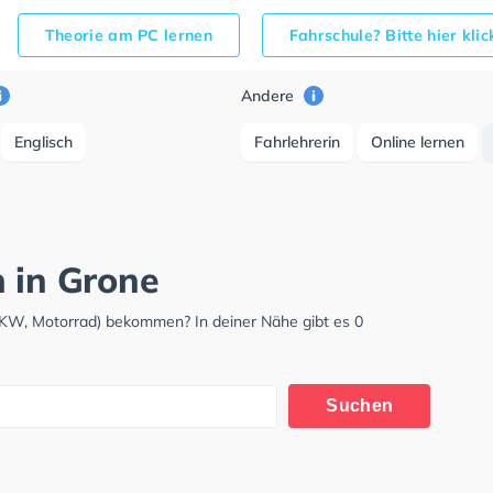
Theorie am PC lernen
Fahrschule? Bitte hier kli
Andere
Englisch
Fahrlehrerin
Online lernen
h in Grone
LKW, Motorrad) bekommen? In deiner Nähe gibt es 0
Suchen