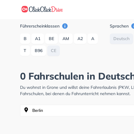
Führerscheinklassen
Sprachen
B
A1
BE
AM
A2
A
Deutsch
T
B96
CE
0 Fahrschulen in Deutsc
Du wohnst in Grone und willst deine Fahrerlaubnis (PKW, 
Fahrschulen, bei denen du Fahrunterricht nehmen kannst.