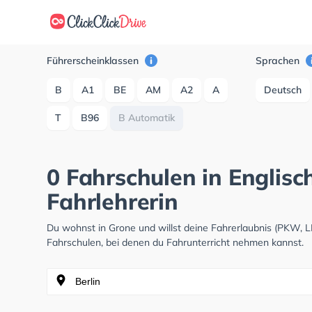
Führerscheinklassen
Sprachen
B
A1
BE
AM
A2
A
Deutsch
T
B96
B Automatik
0 Fahrschulen in Englisc
Fahrlehrerin
Du wohnst in Grone und willst deine Fahrerlaubnis (PKW, 
Fahrschulen, bei denen du Fahrunterricht nehmen kannst.