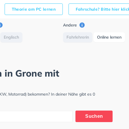
Theorie am PC lernen
Fahrschule? Bitte hier kli
Andere
Englisch
Fahrlehrerin
Online lernen
h in Grone mit
LKW, Motorrad) bekommen? In deiner Nähe gibt es 0
Suchen