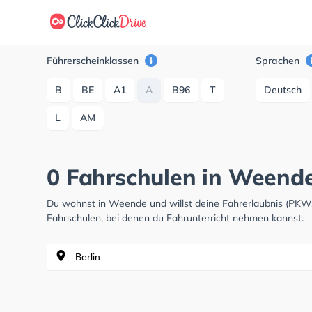
Führerscheinklassen
Sprachen
B
BE
A1
A
B96
T
Deutsch
L
AM
0 Fahrschulen in Weend
Du wohnst in Weende und willst deine Fahrerlaubnis (PKW
Fahrschulen, bei denen du Fahrunterricht nehmen kannst.