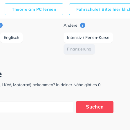
Theorie am PC lernen
Fahrschule? Bitte hier kli
Andere
Englisch
Intensiv / Ferien-Kurse
Finanzierung
e
, LKW, Motorrad) bekommen? In deiner Nähe gibt es 0
Suchen