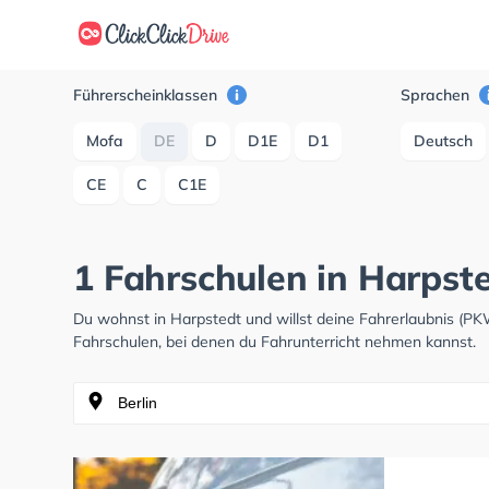
Führerscheinklassen
Sprachen
Mofa
DE
D
D1E
D1
Deutsch
CE
C
C1E
1 Fahrschulen in Harpst
Du wohnst in Harpstedt und willst deine Fahrerlaubnis (P
Fahrschulen, bei denen du Fahrunterricht nehmen kannst.