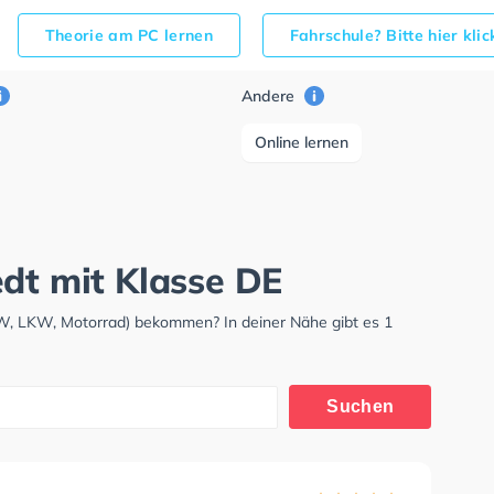
Theorie am PC lernen
Fahrschule? Bitte hier kli
Andere
Online lernen
edt mit Klasse DE
KW, LKW, Motorrad) bekommen? In deiner Nähe gibt es 1
Suchen