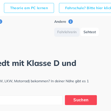
Theorie am PC lernen
Fahrschule? Bitte hier kli
Andere
Fahrlehrerin
Sehtest
edt mit Klasse D und
KW, LKW, Motorrad) bekommen? In deiner Nähe gibt es 1
Suchen