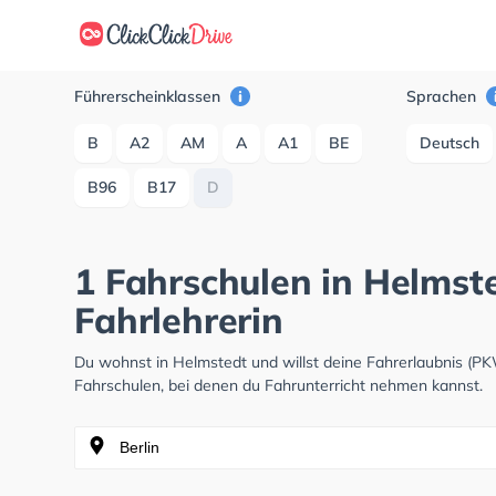
Führerscheinklassen
Sprachen
B
A2
AM
A
A1
BE
Deutsch
B96
B17
D
1 Fahrschulen in Helmst
Fahrlehrerin
Du wohnst in Helmstedt und willst deine Fahrerlaubnis (P
Fahrschulen, bei denen du Fahrunterricht nehmen kannst.