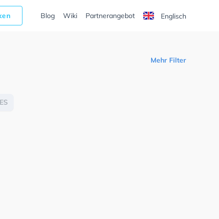
cken
Blog
Wiki
Partnerangebot
Englisch
Mehr Filter
ES