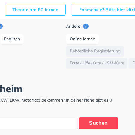
Theorie am PC lernen
Fahrschule? Bitte hier kli
Andere
Englisch
Online lernen
Behördliche Registrierung
Erste-Hilfe-Kurs / LSM-Kurs
F
zheim
(PKW, LKW, Motorrad) bekommen? In deiner Nähe gibt es 0
Suchen