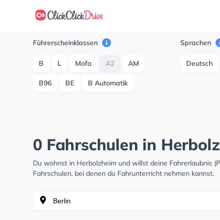
Führerscheinklassen
Sprachen
B
L
Mofa
A2
AM
Deutsch
B96
BE
B Automatik
0 Fahrschulen in Herbol
Du wohnst in Herbolzheim und willst deine Fahrerlaubnis 
Fahrschulen, bei denen du Fahrunterricht nehmen kannst.