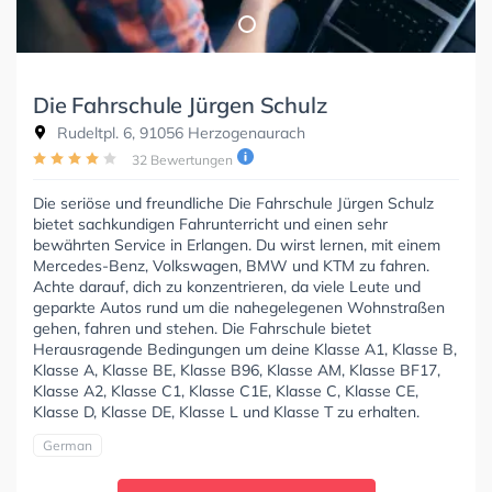
Die Fahrschule Jürgen Schulz
Rudeltpl. 6, 91056 Herzogenaurach
32 Bewertungen
Die seriöse und freundliche Die Fahrschule Jürgen Schulz
bietet sachkundigen Fahrunterricht und einen sehr
bewährten Service in Erlangen. Du wirst lernen, mit einem
Mercedes-Benz, Volkswagen, BMW und KTM zu fahren.
Achte darauf, dich zu konzentrieren, da viele Leute und
geparkte Autos rund um die nahegelegenen Wohnstraßen
gehen, fahren und stehen. Die Fahrschule bietet
Herausragende Bedingungen um deine Klasse A1, Klasse B,
Klasse A, Klasse BE, Klasse B96, Klasse AM, Klasse BF17,
Klasse A2, Klasse C1, Klasse C1E, Klasse C, Klasse CE,
Klasse D, Klasse DE, Klasse L und Klasse T zu erhalten.
German