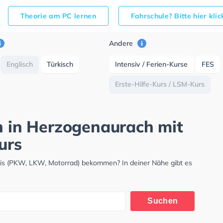
Theorie am PC lernen
Fahrschule? Bitte hier kli
Andere
Englisch
Türkisch
Intensiv / Ferien-Kurse
FES
Erste-Hilfe-Kurs / LSM-Kurs
ch in Herzogenaurach mit
urs
nis (PKW, LKW, Motorrad) bekommen? In deiner Nähe gibt es
.
Suchen