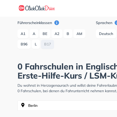
Führerscheinklassen
Sprachen
A1
A
BE
A2
B
AM
Deutsch
B96
L
B17
0 Fahrschulen in Englis
Erste-Hilfe-Kurs / LSM-K
Du wohnst in Herzogenaurach und willst deine Fahrerlaub
0 Fahrschulen, bei denen du Fahrunterricht nehmen kannst