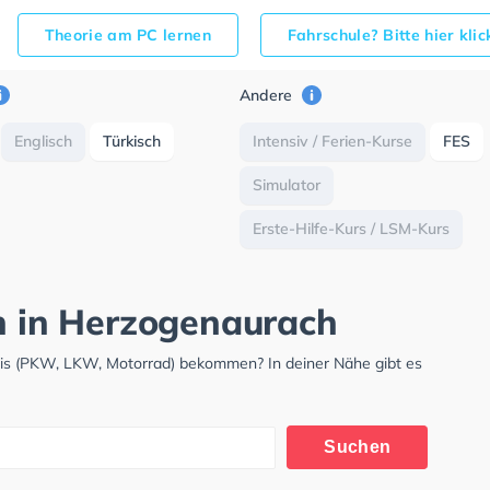
Theorie am PC lernen
Fahrschule? Bitte hier kli
Andere
Englisch
Türkisch
Intensiv / Ferien-Kurse
FES
Simulator
Erste-Hilfe-Kurs / LSM-Kurs
ch in Herzogenaurach
nis (PKW, LKW, Motorrad) bekommen? In deiner Nähe gibt es
.
Suchen