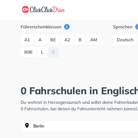
Führerscheinklassen
Sprachen
A1
A
BE
A2
B
AM
Deutsch
B96
L
C
0 Fahrschulen in Englis
Du wohnst in Herzogenaurach und willst deine Fahrerlaub
0 Fahrschulen, bei denen du Fahrunterricht nehmen kannst