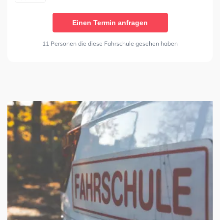
Einen Termin anfragen
11 Personen die diese Fahrschule gesehen haben