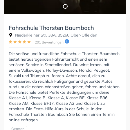
Fahrschule Thorsten Baumbach
Niederkleiner Str. 38A, 35260 Ober-Ofleiden
201 Bewertungen
Die seriöse und freundliche Fahrschule Thorsten Baumbach
bietet herausragenden Fahrunterricht und einen sehr
seriösen Service in Stadtallendorf. Du wirst lernen, mit
einem Volkswagen, Harley-Davidson, Honda, Peugeot,
Suzuki und Triumph zu fahren. Achte darauf, dich zu
fokussieren, da reichlich Fußgänger und geparkte Autos
rund um die nahen Wohnstraßen gehen, fahren und stehen.
Die Fahrschule bietet Perfekte Bedingungen um deine
Klasse A1, Klasse B, Klasse A, Klasse BE, Klasse B96,
Klasse AM, Klasse BF17, Klasse A2 und Klasse L zu
erhalten. Die Erste-Hilfe-Kurs in der Schule. In der
Fahrschule Thorsten Baumbach Sie können einen Termin
online anfragen.
German